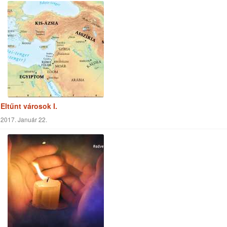
2017. Január 22.
A valódi önzetlenség
2020. Április 10.