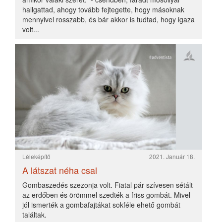
Léleképítő
2021. Január 18.
A látszat néha csal
Gombaszedés szezonja volt. Fiatal pár szívesen sétált
az erdőben és örömmel szedték a friss gombát. Mivel
jól ismerték a gombafajtákat sokféle ehető gombát
találtak.