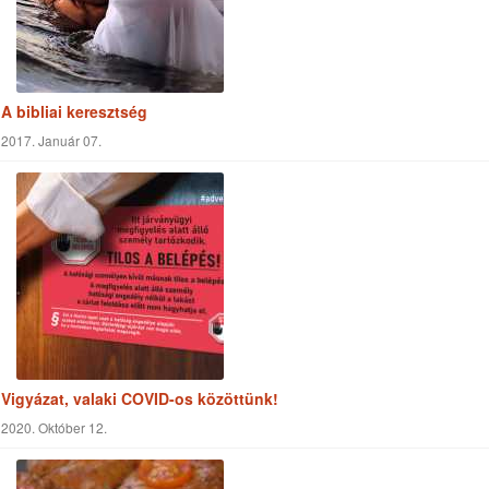
Vigyázat, valaki COVID-os közöttünk!
2020. Október 12.
Pizzamuffin
2016. December 01.