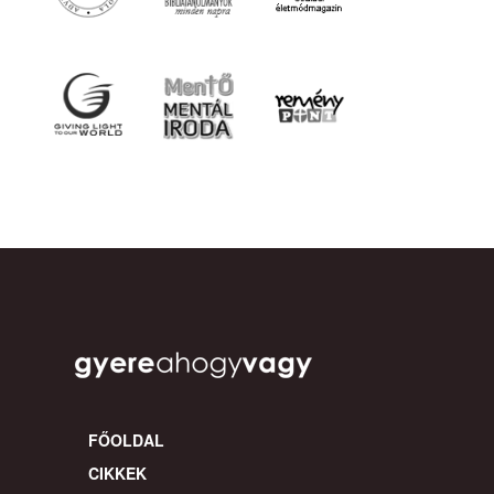
FŐOLDAL
CIKKEK
VIDEÓK
HANGYANYAGOK
KÖNYVEK
PROGRAMOK
Cookie
Facebook