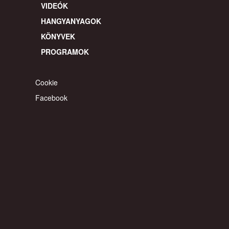
© 2026 gyereahogyvagy. Minden jog fentartva.