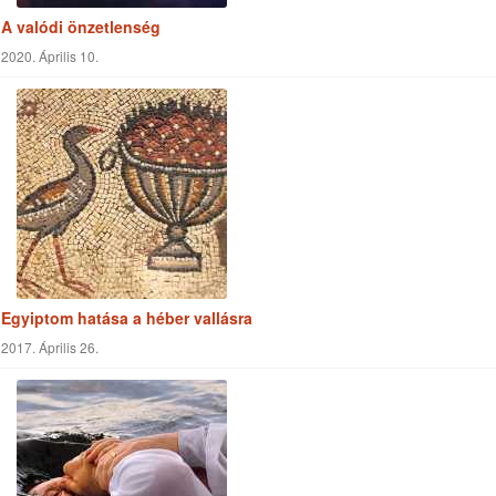
Egyiptom hatása a héber vallásra
2017. Április 26.
A bibliai keresztség
2017. Január 07.