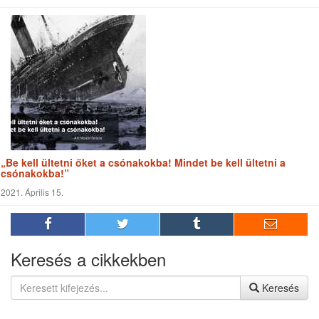
„Be kell ültetni őket a csónakokba! Mindet be kell ültetni a
csónakokba!”
2021. Április 15.
Keresés a cikkekben
Keresés