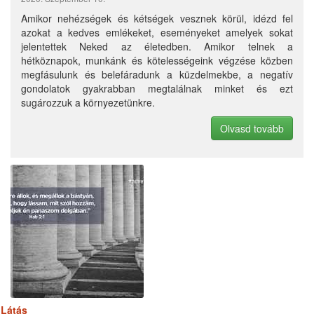
Amikor nehézségek és kétségek vesznek körül, idézd fel
azokat a kedves emlékeket, eseményeket amelyek sokat
jelentettek Neked az életedben. Amikor telnek a
hétköznapok, munkánk és kötelességeink végzése közben
megfásulunk és belefáradunk a küzdelmekbe, a negatív
gondolatok gyakrabban megtalálnak minket és ezt
sugározzuk a környezetünkre.
Olvasd tovább
Látás