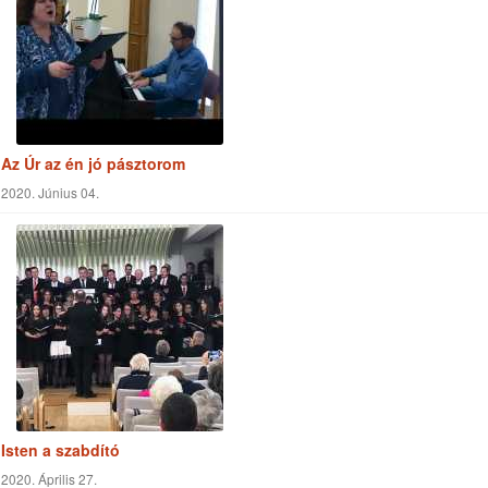
Az Úr az én jó pásztorom
2020. Június 04.
Isten a szabdító
2020. Április 27.