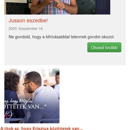
2020.
Egy kis bibliai matek - és az
Léleképítő
December
eredmény
05.
2021.
Özvegy vagy?
Léleképítő
Január 22.
2021.
„Be kell ültetni őket a
Léleképítő
Április 15.
csónakokba! Mindet be kell ültetni
a csónakokba!”
Jusson eszedbe!
LÉLEKÉPÍTŐ
2020. Szeptember 16.
Ne gondold, hogy a kihívásaiddal Istennek gondot okozol.
Olvasd tovább