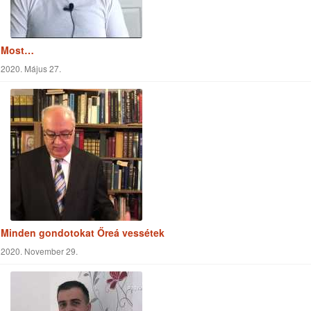
A film
2020. Április 15.