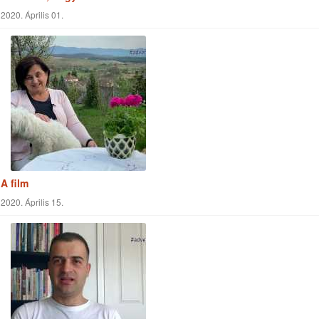
A titok az, hogy Krisztus közöttetek van...
2020. Április 01.