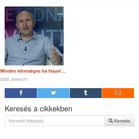
Isten hatalmasabb...
2020. November 03.
Az elkötelezett szolgálat kedves Istennek
2020. Október 15.