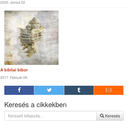
Ajánlott linkek