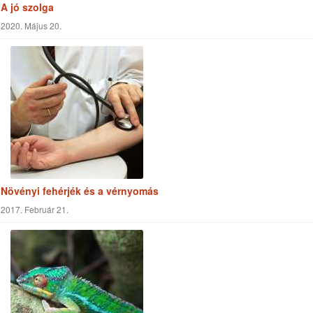
Így rendelte az Úr
2020. Június 29.