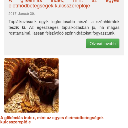
életmódbetegségek kulcsszereplője
2017. Január 30.
Táplálkozásunk egyik legfontosabb részét a szénhidrátok
teszik ki. Az egészséges táplálkozásban jó, ha magas
rosttartalmú, lassan felszívódó szénhidrátokat fogyasztunk.
Olvasd tovább
A glikémiás index, mint az egyes életmódbetegségek
kulcsszereplője