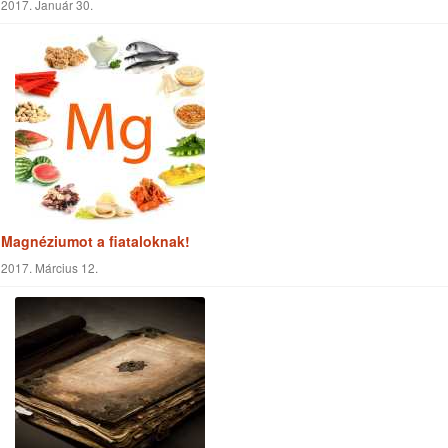
2017. Január 30.
Magnéziumot a fiataloknak!
2017. Március 12.