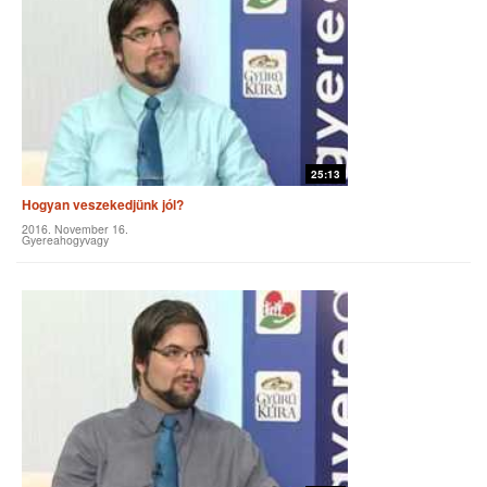
25:13
Hogyan veszekedjünk jól?
2016. November 16.
Gyereahogyvagy