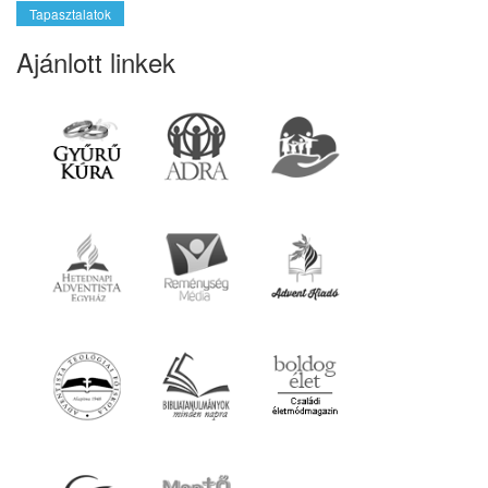
Tapasztalatok
Ajánlott linkek