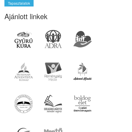
Tapasztalatok
Ajánlott linkek