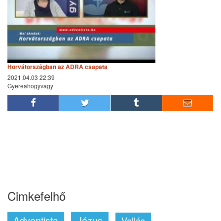
Horvátországban az ADRA csapata
2021.04.03 22:39
Gyereahogyvagy
Cimkefelhő
Adventista
Jézus
Vallás