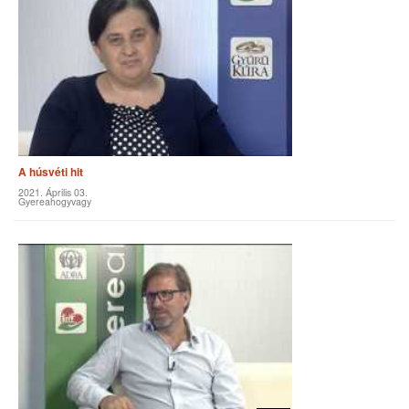
A húsvéti hit
2021. Április 03.
Gyereahogyvagy