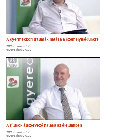
A gyermekkori traumák hatása a személyiségünkre
2025. Június 12.
Gyereahogyvagy
A rítusok átszervező hatása az életünkben
2025. Június 12.
Gyereahogyvagy