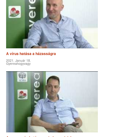
A vírus hatása a házasságra
2021. Január 18.
Gyereahogyvagy