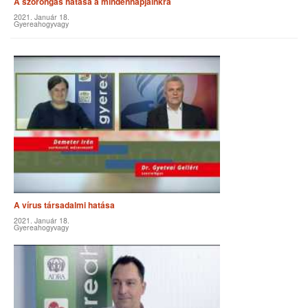
A szorongás hatása a mindennapjainkra
2021. Január 18.
Gyereahogyvagy
A vírus társadalmi hatása
2021. Január 18.
Gyereahogyvagy