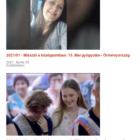
2021/01 - Misszió a középpontban: 15. Mai gyógyulás– Örményország
2021. Április 03.
Küldetésben