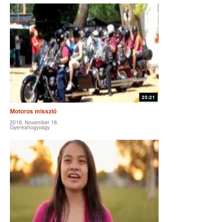
25:21
Motoros misszió
2016. November 16.
Gyereahogyvagy