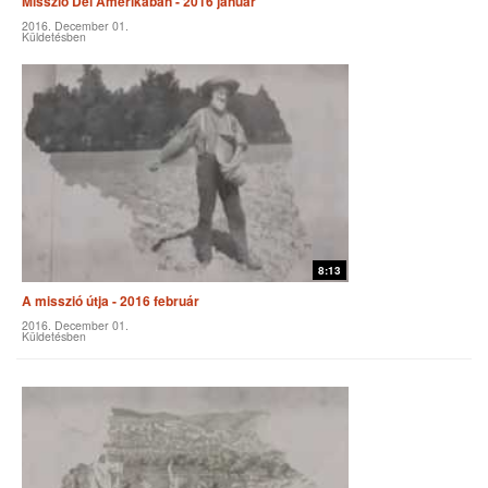
Misszió Dél Amerikában - 2016 január
2016. December 01.
Küldetésben
8:13
A misszió útja - 2016 február
2016. December 01.
Küldetésben