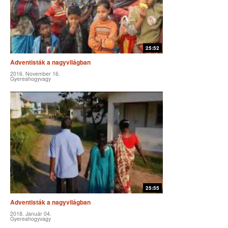
25:52
Adventisták a nagyvilágban
2016. November 16.
Gyereahogyvagy
25:55
Adventisták a nagyvilágban
2018. Január 04.
Gyereahogyvagy