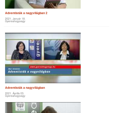
Adventisták a nagyvilágban 2
2021. Január 18.
Gyereahogyvagy
Adventisták a nagyvilágban
2021. Április 03.
Gyereahogyvagy