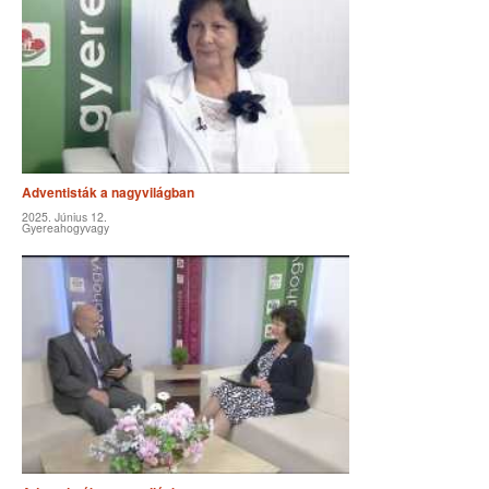
Adventisták a nagyvilágban
2025. Június 12.
Gyereahogyvagy