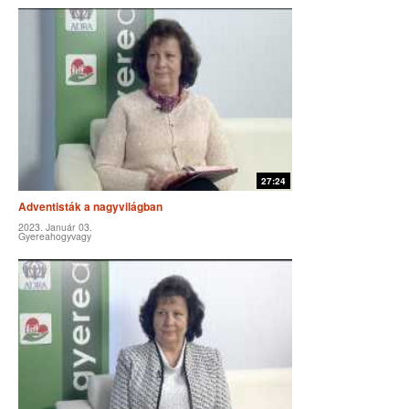
27:24
Adventisták a nagyvilágban
2023. Január 03.
Gyereahogyvagy