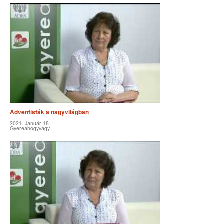
Adventisták a nagyvilágban
2021. Január 18.
Gyereahogyvagy