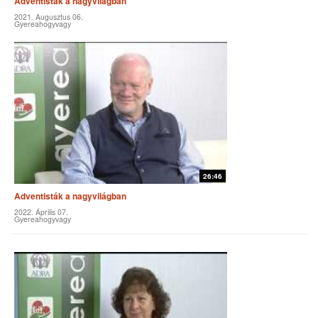
Adventisták a nagyvilágban
2021. Augusztus 06.
Gyereahogyvagy
26:46
Adventisták a nagyvilágban
2022. Április 07.
Gyereahogyvagy