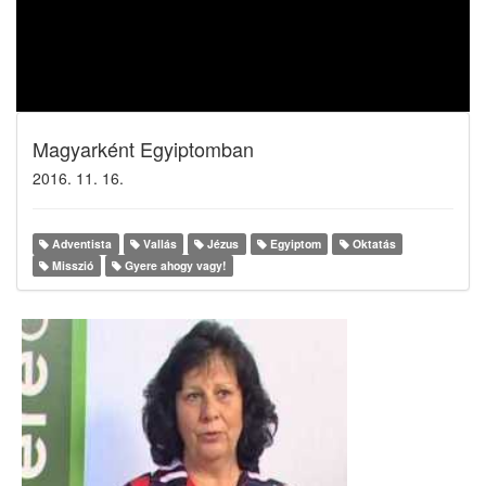
Magyarként Egyiptomban
2016. 11. 16.
Adventista
Vallás
Jézus
Egyiptom
Oktatás
Misszió
Gyere ahogy vagy!