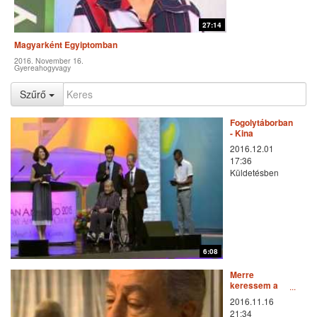
27:14
Magyarként Egyiptomban
2016. November 16.
Gyereahogyvagy
Szűrő
Fogolytáborban
- Kina
2016.12.01
17:36
Küldetésben
6:08
Merre
keressem a
jobb
2016.11.16
egészséget?
21:34