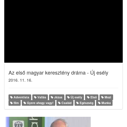
Az első magyar keresztény dráma - Új esély
2016. 11. 16.
Adventista
Vallás
Jézus
Új esély
Első
Mozi
film
Gyere ahogy vagy!
Család
Egészség
Munka