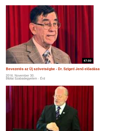
47:50
Bevezetés az Új szövetségbe - Dr. Szigeti Jenő előadása
2016. November 30.
Bibliai Szabadegyetem - Érd