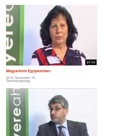
27:14
Magyarként Egyiptomban
2016. November 16.
Gyereahogyvagy