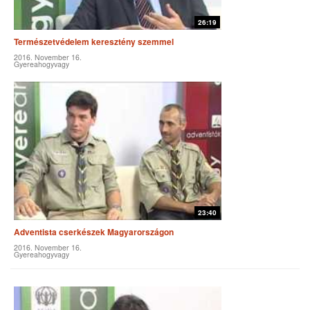
26:19
Természetvédelem keresztény szemmel
2016. November 16.
Gyereahogyvagy
23:40
Adventista cserkészek Magyarországon
2016. November 16.
Gyereahogyvagy