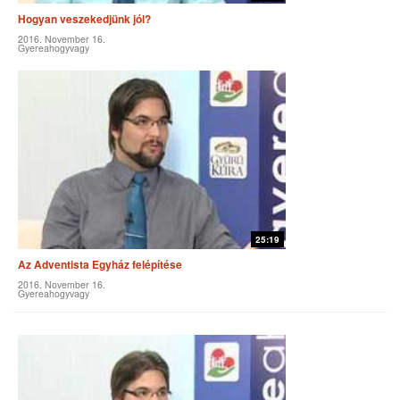
Hogyan veszekedjünk jól?
2016. November 16.
Gyereahogyvagy
25:19
Az Adventista Egyház felépítése
2016. November 16.
Gyereahogyvagy