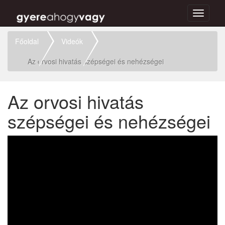
Toggle
navigati
Főoldal
Videók
Az orvosi hivatás szépségei és nehézségei
Az orvosi hivatás
szépségei és nehézségei