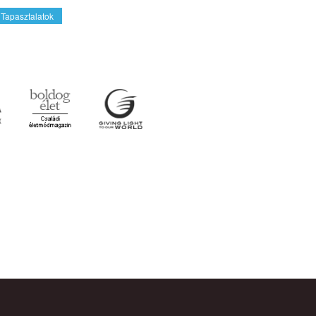
Tapasztalatok