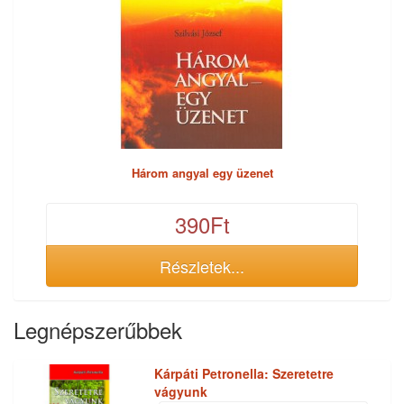
Három angyal egy üzenet
390Ft
Részletek...
Legnépszerűbbek
Kárpáti Petronella: Szeretetre
vágyunk