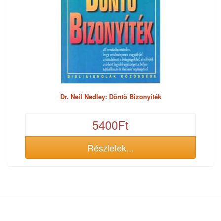
Dr. Neil Nedley: Döntõ Bizonyíték
5400Ft
Részletek...