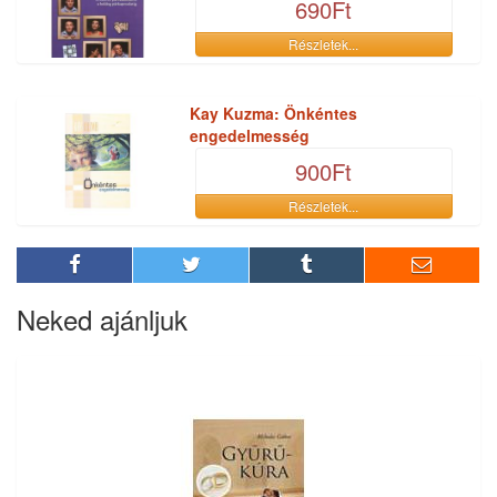
690Ft
Részletek...
Kay Kuzma: Önkéntes
engedelmesség
900Ft
Részletek...
Neked ajánljuk