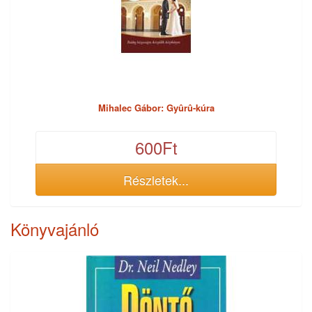
Mihalec Gábor: Gyûrû-kúra
600Ft
Részletek...
Könyvajánló