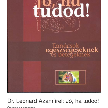
Dr. Leonard Azamfirei: Jó, ha tudod!
Életmód és egészség