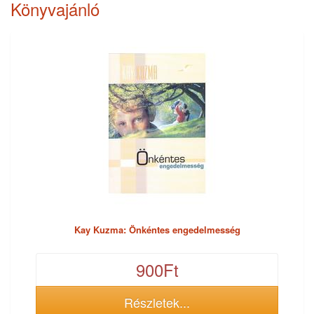
Könyvajánló
Kay Kuzma: Önkéntes engedelmesség
900Ft
Részletek...