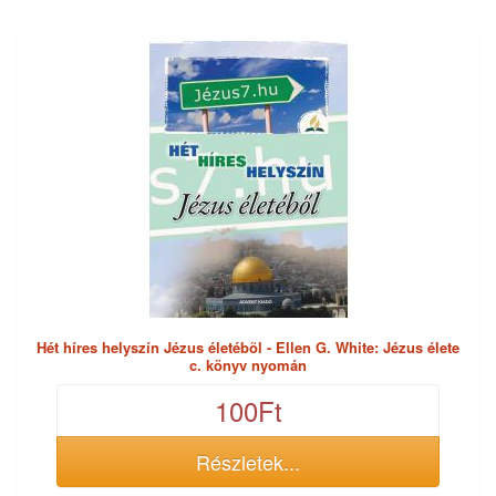
Hét híres helyszín Jézus életébõl - Ellen G. White: Jézus élete
c. könyv nyomán
100Ft
Részletek...