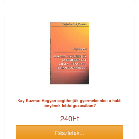
Kay Kuzma: Hogyan segíthetjük gyermekeinket a halál
tényének feldolgozásában?
240Ft
Részletek...