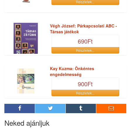
Részletek...
Végh József: Párkapcsolati ABC -
Társas játékok
690Ft
Részletek...
Kay Kuzma: Önkéntes
engedelmesség
900Ft
Részletek...
Neked ajánljuk