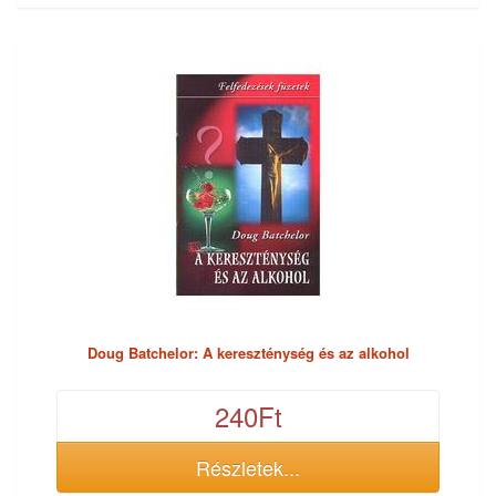
Doug Batchelor: A kereszténység és az alkohol
240Ft
Részletek...