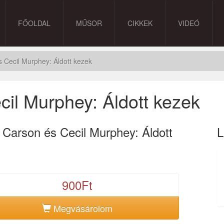
FŐOLDAL
MŰSOR
CIKKEK
VIDEÓ
 Cecil Murphey: Áldott kezek
cil Murphey: Áldott kezek
 Carson és Cecil Murphey: Áldott
L
900Ft
Megvásárolom