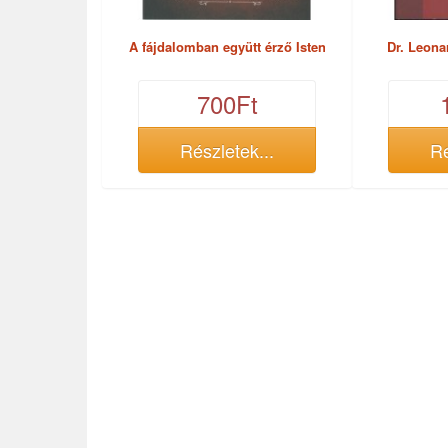
A fájdalomban együtt érző Isten
Dr. Leona
700Ft
Részletek...
Ré