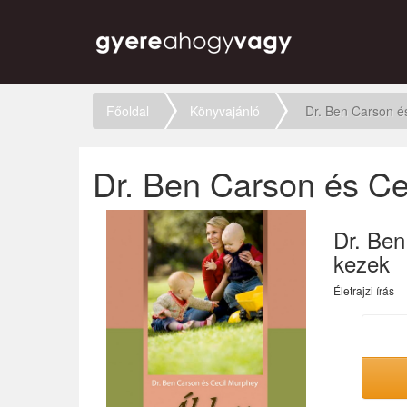
Főoldal
Könyvajánló
Dr. Ben Carson és
Dr. Ben Carson és Ce
Dr. Ben
kezek
Életrajzi írás