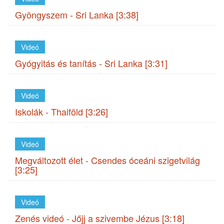
Gyöngyszem - Sri Lanka [3:38]
Videó
Gyógyitás és tanítás - Sri Lanka [3:31]
Videó
Iskolák - Thaiföld [3:26]
Videó
Megváltozott élet - Csendes óceáni szigetvilág
[3:25]
Videó
Zenés videó - Jőjj a szivembe Jézus [3:18]