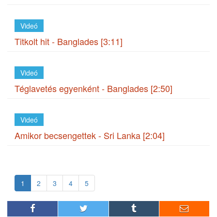
Videó
Titkolt hit - Banglades [3:11]
Videó
Téglavetés egyenként - Banglades [2:50]
Videó
Amikor becsengettek - Sri Lanka [2:04]
1
2
3
4
5