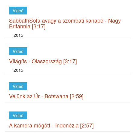
Videó
SabbathSofa avagy a szombati kanapé - Nagy
Britannia [3:17]
2015
Videó
Világíts - Olaszország [3:17]
2015
Videó
Velünk az Úr - Botswana [2:59]
Videó
A kamera mögött - Indonézia [2:57]