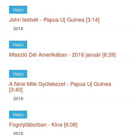
Videó
John testvér - Papua Uj Guinea [3:14]
2016
Videó
Misszió Dél Amerikában - 2016 január [8:39]
Videó
A Nine Mile Gyülekezet - Papua Uj Guinea
[3:40]
2016
Videó
Fogolytáborban - Kina [6:08]
2016