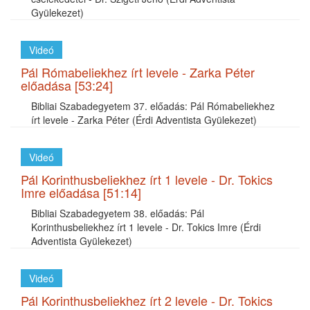
Gyülekezet)
Videó
Pál Rómabeliekhez írt levele - Zarka Péter
előadása [53:24]
Bibliai Szabadegyetem 37. előadás: Pál Rómabeliekhez
írt levele - Zarka Péter (Érdi Adventista Gyülekezet)
Videó
Pál Korinthusbeliekhez írt 1 levele - Dr. Tokics
Imre előadása [51:14]
Bibliai Szabadegyetem 38. előadás: Pál
Korinthusbeliekhez írt 1 levele - Dr. Tokics Imre (Érdi
Adventista Gyülekezet)
Videó
Pál Korinthusbeliekhez írt 2 levele - Dr. Tokics