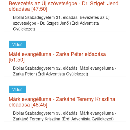
Bevezetés az Új szövetségbe - Dr. Szigeti Jenő
előadása [47:50]
Bibliai Szabadegyetem 31. előadás: Bevezetés az Új
szövetségbe - Dr. Szigeti Jenő (Érdi Adventista
Gyülekezet)
Videó
Máté evangéliuma - Zarka Péter előadása
[51:50]
Bibliai Szabadegyetem 32. előadás: Máté evangéliuma -
Zarka Péter (Érdi Adventista Gyülekezet)
Videó
Márk evangéliuma - Zarkáné Teremy Krisztina
előadása [48:45]
Bibliai Szabadegyetem 33. előadás: Márk evangéliuma -
Zarkáné Teremy Krisztina (Érdi Adventista Gyülekezet)