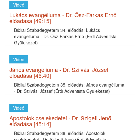
Videó
Lukács evangéliuma - Dr. Ősz-Farkas Ernő
előadása [49:15]
Bibliai Szabadegyetem 34. előadás: Lukács
evangéliuma - Dr. Ősz-Farkas Ernő (Érdi Adventista
Gyülekezet)
Videó
János evangéliuma - Dr. Szilvási József
előadása [46:40]
Bibliai Szabadegyetem 35. előadás: János evangéliuma
- Dr. Szilvási József (Érdi Adventista Gyülekezet)
Videó
Apostolok cselekedetei - Dr. Szigeti Jenő
előadása [45:14]
Bibliai Szabadegyetem 36. előadás: Apostolok
cselekedetei - Dr. Szigeti Jenő (Érdi Adventista