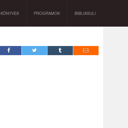
KÖNYVEK
PROGRAMOK
BIBLIASULI