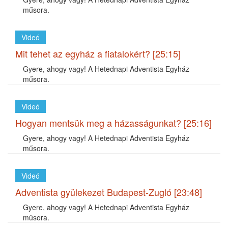
műsora.
Videó
Mit tehet az egyház a fiatalokért? [25:15]
Gyere, ahogy vagy! A Hetednapi Adventista Egyház
műsora.
Videó
Hogyan mentsük meg a házasságunkat? [25:16]
Gyere, ahogy vagy! A Hetednapi Adventista Egyház
műsora.
Videó
Adventista gyülekezet Budapest-Zugló [23:48]
Gyere, ahogy vagy! A Hetednapi Adventista Egyház
műsora.