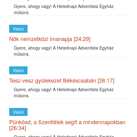
Gyere, ahogy vagy! A Hetednapi Adventista Egyház
műsora.
Videó
Nők nemzetközi imanapja [24:29]
Gyere, ahogy vagy! A Hetednapi Adventista Egyház
műsora.
Videó
Tesz-vesz gyülekezet Békéscsabán [26:17]
Gyere, ahogy vagy! A Hetednapi Adventista Egyház
műsora.
Videó
Pünkösd, a Szentlélek segít a mindennapokban
[26:34]
Gyere, ahogy vagy! A Hetednapi Adventista Egyház