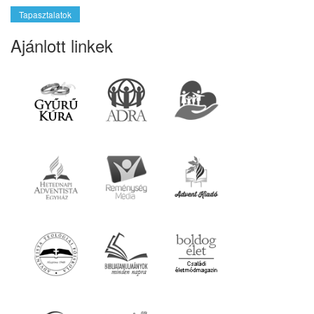
Tapasztalatok
Ajánlott linkek