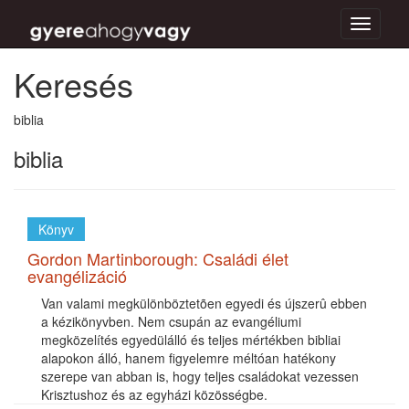
Toggle
navigati
Keresés
biblia
biblia
Könyv
Gordon Martinborough: Családi élet
evangélizáció
Van valami megkülönböztetõen egyedi és újszerû ebben
a kézikönyvben. Nem csupán az evangéliumi
megközelítés egyedülálló és teljes mértékben bibliai
alapokon álló, hanem figyelemre méltóan hatékony
szerepe van abban is, hogy teljes családokat vezessen
Krisztushoz és az egyházi közösségbe.