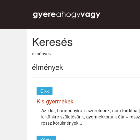
Keresés
élmények
élmények
Cikk
Kis gyermekek
Az időt, bármennyire is szeretnénk, nem fordíthat
lelkünkre születésünk, gyermekkorunk óta – rossz
rossz körülmények...
Könyv