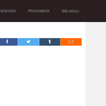
KÖNYVEK
PROGRAMOK
BIBLIASULI