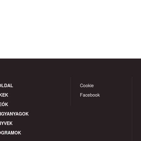
OLDAL
Cookie
KEK
Facebook
EÓK
NGYANYAGOK
NYVEK
OGRAMOK