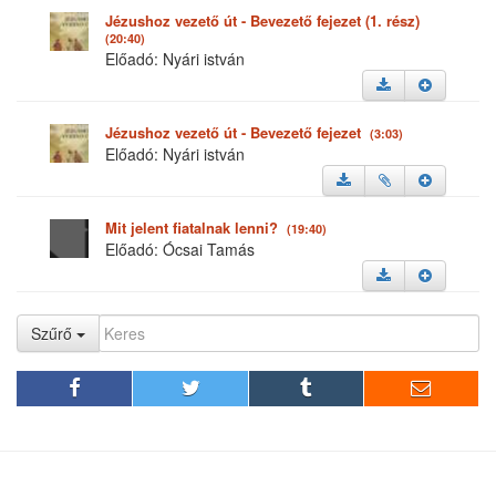
Jézushoz vezető út - Bevezető fejezet (1. rész)
(20:40)
Előadó: Nyári istván
Jézushoz vezető út - Bevezető fejezet
(3:03)
Előadó: Nyári istván
Mit jelent fiatalnak lenni?
(19:40)
Előadó: Ócsai Tamás
Szűrő