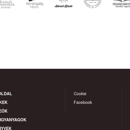
OLDAL
Cookie
KEK
Facebook
EÓK
NGYANYAGOK
NYVEK