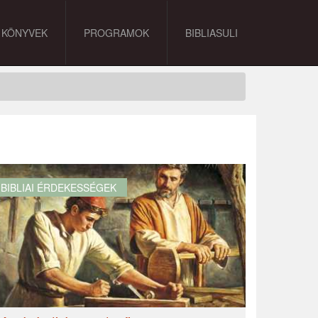
KÖNYVEK
PROGRAMOK
BIBLIASULI
BIBLIAI ÉRDEKESSÉGEK