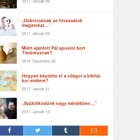
2017. Január 06.
„Doktoroknak se hívassátok
magatokat…”
2017. Január 03.
Miért ajánlott Pál apostol bort
Timóteusnak?
2016. December 20.
Hogyan képzelte el a világot a bibliai
kor embere?
2017. Január 31.
„Szűkölködünk nagy mértékben…”
2017. Január 13.