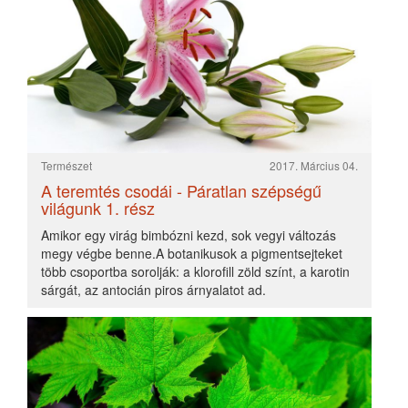
A teremtés csodái - Isteni geometria 3. rész
2017. December 01.
A növények terjedése
2017. Február 11.