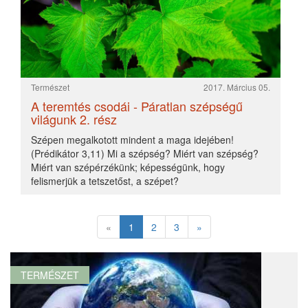
A teremtés csodái - Páratlan szépségű világunk 1. rész
2017. Március 04.