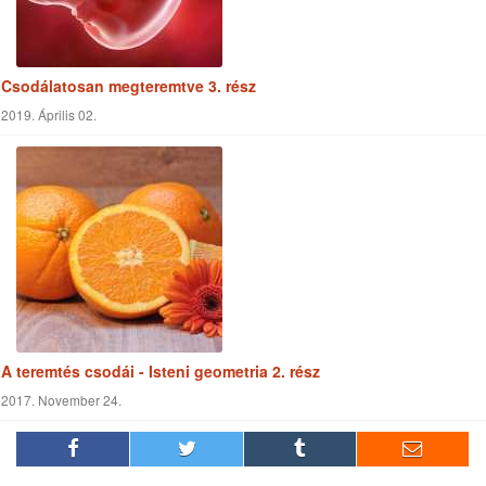
FŐOLDAL
CIKKEK
VIDEÓK