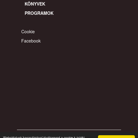
Weboldalunk használatával jóváhagyod a cookie-k (sütik)