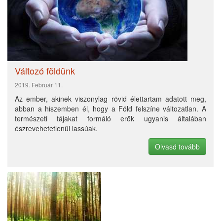
Csodálatosan megteremtve 2. rész
2019. Február 26.
Csodálatosan megteremtve 1. rész
2019. Február 19.