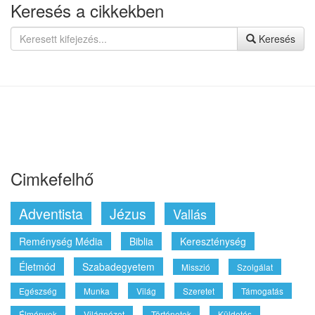
HANGYANYAGOK
KÖNYVEK
PROGRAMOK
Cookie
Facebook