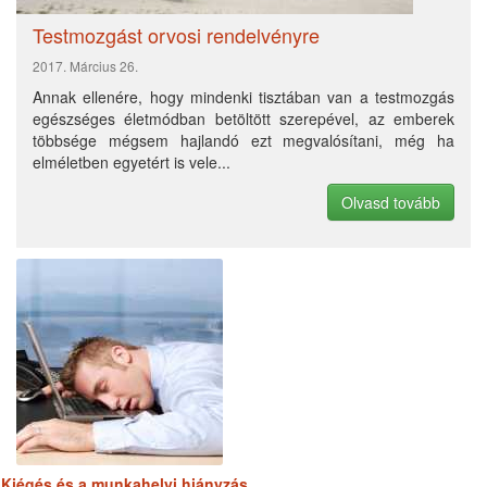
Kapcsolatban
2016. November 08.
A rossz gyermekkor káros kihatásai
2017. Február 12.