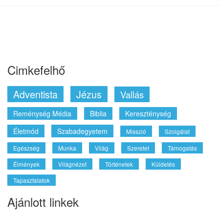
FŐOLDAL
CIKKEK
VIDEÓK
HANGYANYAGOK
KÖNYVEK
PROGRAMOK
Cookie
Facebook