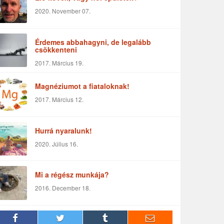
2020. November 07.
Érdemes abbahagyni, de legalább
csökkenteni
2017. Március 19.
Magnéziumot a fiataloknak!
2017. Március 12.
Hurrá nyaralunk!
2020. Július 16.
Mi a régész munkája?
2016. December 18.