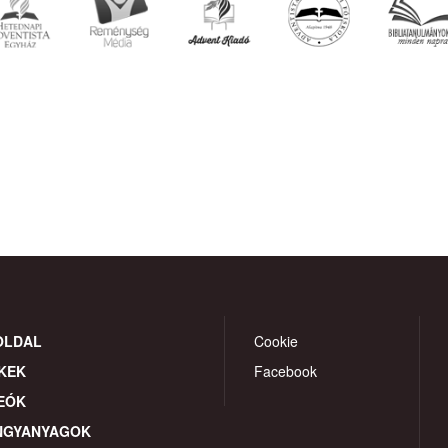
OLDAL
Cookie
KEK
Facebook
EÓK
NGYANYAGOK