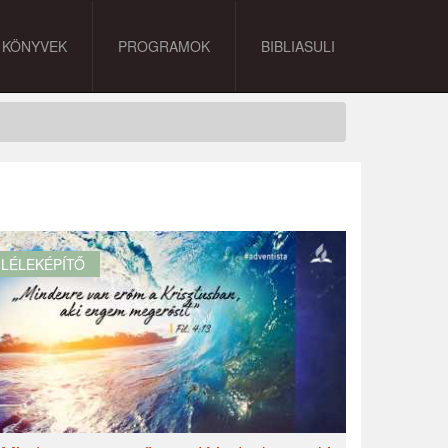
KÖNYVEK
PROGRAMOK
BIBLIASULI
LÉLEKÉPÍTŐ