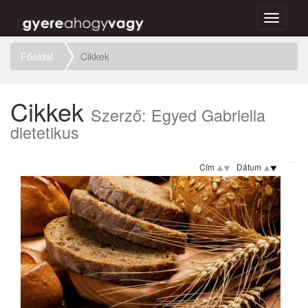
Toggle
navigati
Főoldal
Cikkek
Cikkek
Szerző: Egyed Gabriella
dietetikus
Cím
Dátum