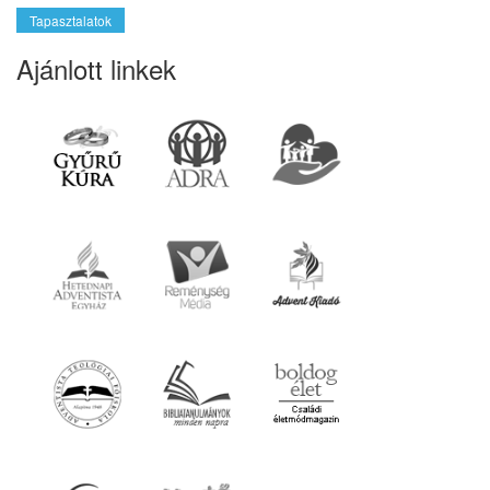
Tapasztalatok
Ajánlott linkek