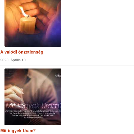
A valódi önzetlenség
2020. Április 10.
Mit tegyek Uram?