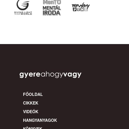
FŐOLDAL
CIKKEK
VIDEÓK
HANGYANYAGOK
KÖNYVEK