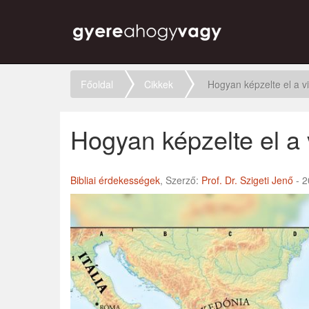
Főoldal
Cikkek
Hogyan képzelte el a vi
Hogyan képzelte el a 
Bibliai érdekességek
, Szerző:
Prof. Dr. Szigeti Jenő
- 2