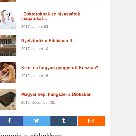
„Doktoroknak se hívassátok
magatokat…”
2017. Január 03.
Nyelvtörők a Bibliában II.
2017. Január 10.
Kiket és hogyan gyógyított Krisztus?
2019. Január 18.
Magyar népi hangszer a Bibliában
2016. December 28.
eresés a cikkekben