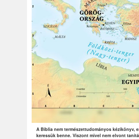
A Biblia nem természettudományos kézikönyv, ez
keressük benne. Viszont mivel nem elvont taní