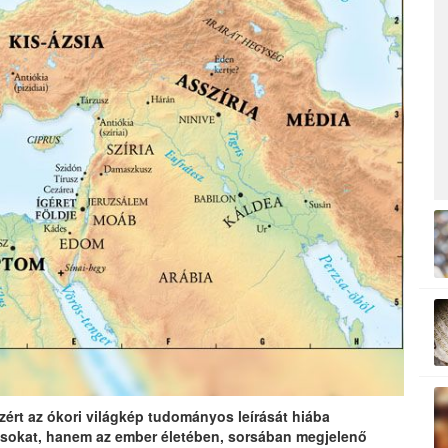
ért az ókori világkép tudományos leírását hiába
tásokat, hanem az ember életében, sorsában megjelenő