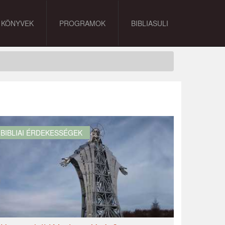
KÖNYVEK
PROGRAMOK
BIBLIASULI
BIBLIAI ÉRDEKESSÉGEK