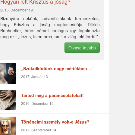
Hogyan lett Krisztus a jóság?
2016. December 19.
Bizonyára nekünk, adventistáknak természetes,
hogy Krisztus a jóság megtestesítője. Ditrich
Bonhoeffer, híres német teológus így fogalmazta
meg ezt: „Jézus, Isten arca, amit a világ felé fordít.”
Olvasd tovább
„Szűkölködünk nagy mértékben…”
2017. Január 13.
Tartsd meg a parancsolatokat!
2016. December 15.
Történelmi személy volt-e Jézus?
2017. Szeptember 14.