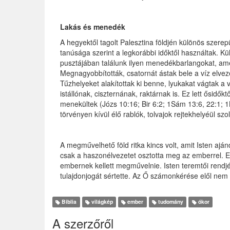
Lakás és menedék
A hegyektől tagolt Palesztina földjén különös szerep
tanúsága szerint a legkorábbi időktől használtak. 
pusztájában találunk ilyen menedékbarlangokat, am
Megnagyobbították, csatornát ástak bele a víz elvez
Tűzhelyeket alakítottak ki benne, lyukakat vágtak 
istállónak, ciszternának, raktárnak is. Ez lett ősidőkt
menekültek (Józs 10:16; Bir 6:2; 1Sám 13:6, 22:1; 1
törvényen kívül élő rablók, tolvajok rejtekhelyéül szol
A megművelhető föld ritka kincs volt, amit Isten aj
csak a haszonélvezetet osztotta meg az emberrel. Ezt
embernek kellett megművelnie. Isten teremtői rendjén
tulajdonjogát sértette. Az Ő számonkérése elől nem 
Biblia
világkép
ember
tudomány
ókor
A szerzőről