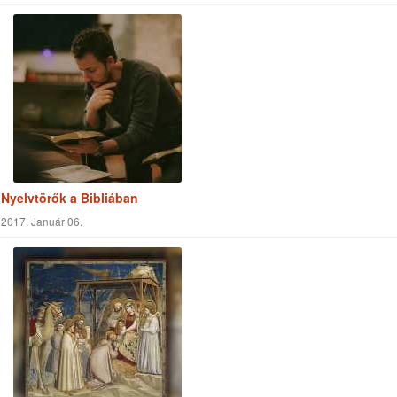
Nyelvtörők a Bibliában
2017. Január 06.