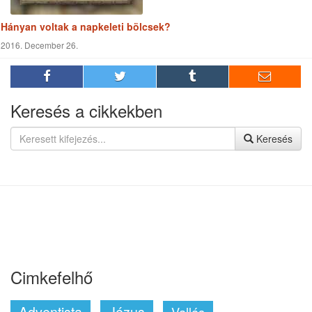
Hányan voltak a napkeleti bölcsek?
2016. December 26.
Keresés a cikkekben
Keresés
Cimkefelhő
Adventista
Jézus
Vallás