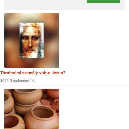
Történelmi személy volt-e Jézus?
2017. Szeptember 14.