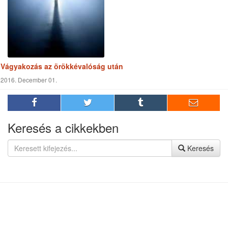
Egyedül Jézus!
2018. Október 02.