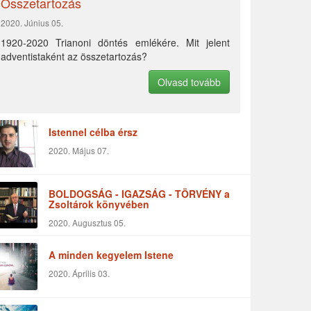
Összetartozás
2020. Június 05.
1920-2020 Trianoni döntés emlékére. Mit jelent
adventistaként az összetartozás?
Olvasd tovább
Istennel célba érsz
2020. Május 07.
BOLDOGSÁG - IGAZSÁG - TÖRVÉNY a
Zsoltárok könyvében
2020. Augusztus 05.
A minden kegyelem Istene
2020. Április 03.