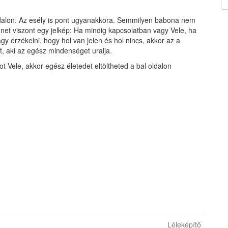
oldalon. Az esély is pont ugyanakkora. Semmilyen babona nem
énet viszont egy jelkép: Ha mindig kapcsolatban vagy Vele, ha
gy érzékelni, hogy hol van jelen és hol nincs, akkor az a
, aki az egész mindenséget uralja.
 Vele, akkor egész életedet eltöltheted a bal oldalon
Léleképítő