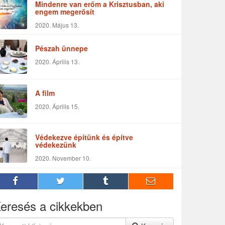
Mindenre van erőm a Krisztusban, aki
engem megerősít
2020. Május 13.
Pészah ünnepe
2020. Április 13.
A film
2020. Április 15.
Védekezve építünk és építve
védekezünk
2020. November 10.
eresés a cikkekben