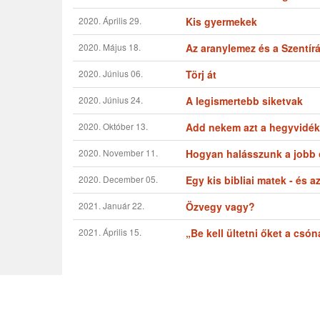
2020. Április 29.
Kis gyermekek
2020. Május 18.
Az aranylemez és a Szentír
2020. Június 06.
Törj át
2020. Június 24.
A legismertebb siketvak
2020. Október 13.
Add nekem azt a hegyvidék
2020. November 11.
Hogyan halásszunk a jobb 
2020. December 05.
Egy kis bibliai matek - és 
2021. Január 22.
Özvegy vagy?
2021. Április 15.
„Be kell ültetni őket a csó