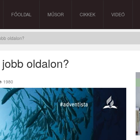
FŐOLDAL
MŰSOR
CIKKEK
VIDEÓ
obb oldalon?
jobb oldalon?
1980