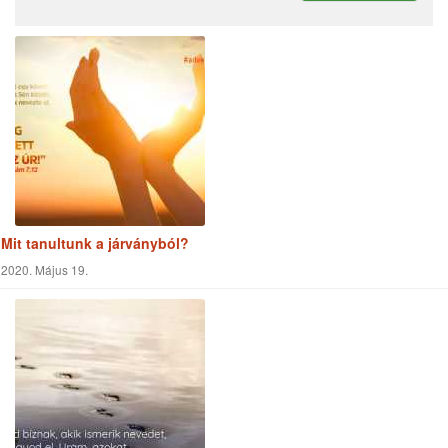
Mit tanultunk a járványból?
2020. Május 19.
Ismeretlen ismerős
2020. Április 02.