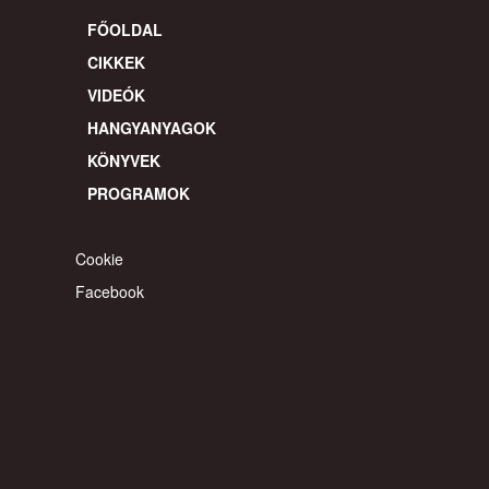
Cookie
Facebook
© 2026 gyereahogyvagy. Minden jog fentartva.