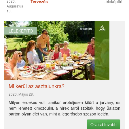
Mi kerül az asztalunkra?
2020. Május 28.
Milyen érdekes volt, amikor erőteljesen kitört a járvány, és
nem lehetett kimozdulni, a hírek arról szóltak, hogy Balaton
parton olyan élet van, mint a legerősebb szezon idején.
Olvasd tovább