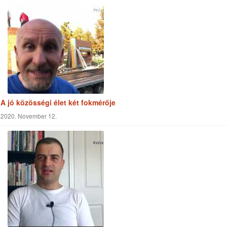
A jó közösségi élet két fokmérője
2020. November 12.
Most…
2020. Május 27.