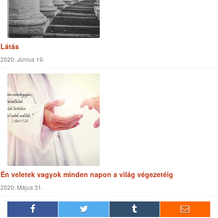
Én veletek vagyok minden napon a világ végezetéig
2020. Május 31.
Keresés a cikkekben
Keresés