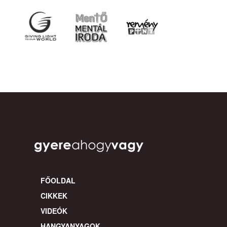
FŐOLDAL
CIKKEK
VIDEÓK
HANGYANYAGOK
KÖNYVEK
PROGRAMOK
Cookie
Facebook