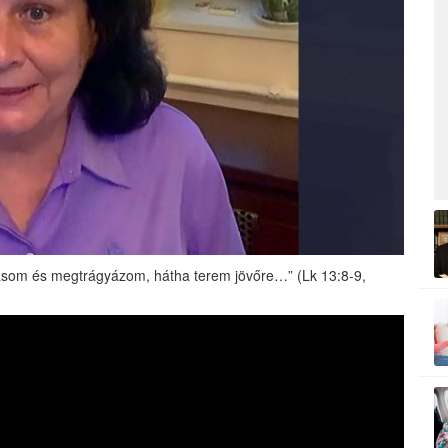
som és megtrágyázom, hátha terem jövőre…” (Lk 13:8-9,