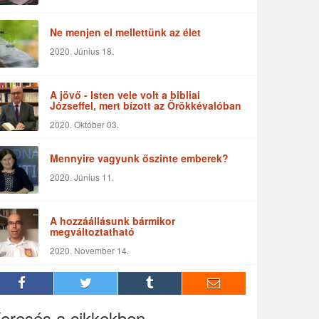
Ne menjen el mellettünk az élet
2020. Június 18.
A jövő - Isten vele volt a bibliai
Józseffel, mert bízott az Örökkévalóban
2020. Október 03.
Mennyire vagyunk őszinte emberek?
2020. Június 11.
A hozzáállásunk bármikor
megváltoztatható
2020. November 14.
eresés a cikkekben