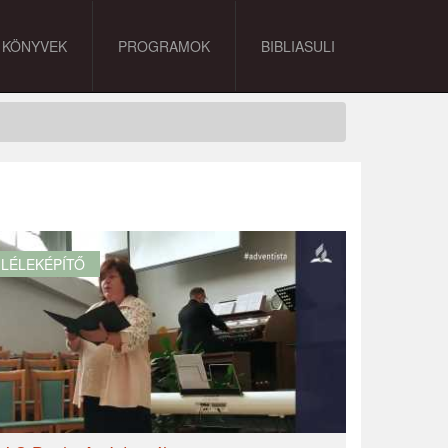
KÖNYVEK
PROGRAMOK
BIBLIASULI
LÉLEKÉPÍTŐ