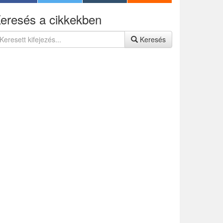
eresés a cikkekben
Keresés