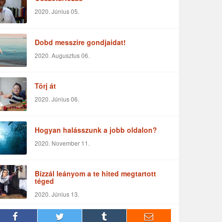
2020. Június 05.
Dobd messzire gondjaidat!
2020. Augusztus 06.
Törj át
2020. Június 06.
Hogyan halásszunk a jobb oldalon?
2020. November 11.
Bízzál leányom a te hited megtartott
téged
2020. Június 13.