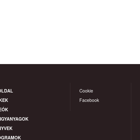
OLDAL
Cookie
KEK
Facebook
EÓK
NGYANYAGOK
NYVEK
OGRAMOK