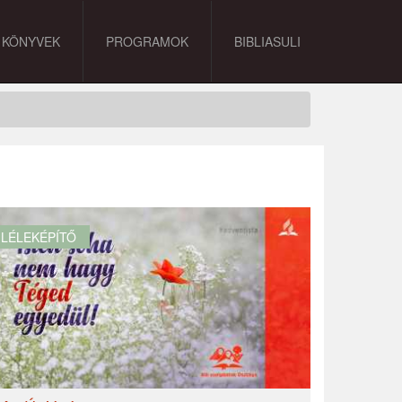
KÖNYVEK
PROGRAMOK
BIBLIASULI
LÉLEKÉPÍTŐ