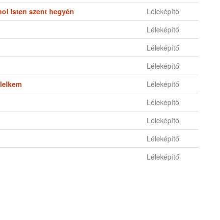
ol Isten szent hegyén
Léleképítő
Léleképítő
Léleképítő
Léleképítő
 lelkem
Léleképítő
Léleképítő
Léleképítő
Léleképítő
Léleképítő