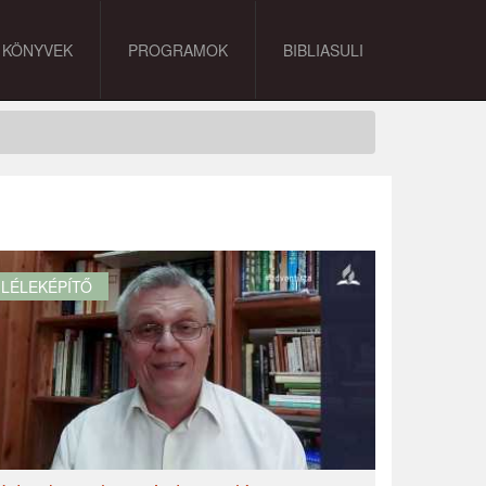
KÖNYVEK
PROGRAMOK
BIBLIASULI
LÉLEKÉPÍTŐ