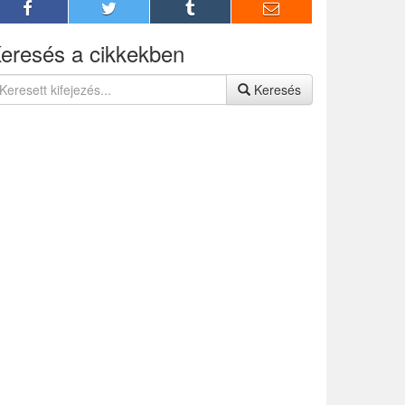
eresés a cikkekben
Keresés