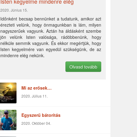
Isten kegyelme mindenre elég
2020. Június 15.
Időnként becsap bennünket a tudatunk, amikor azt
érezteti velünk, hogy önmagunkban is lám, milyen
nagyszerűek vagyunk. Aztán ha áldásként szembe
jön velünk Isten valósága, rádöbbenünk, hogy
nélküle semmik vagyunk. És ekkor megértjük, hogy
Isten kegyelmére van egyedül szükségünk, de az
mindenre elég nekünk.
Olvasd tovább
Mi az erősek…
2020. Július 11.
Egyszerű bátorítás
2020. Október 04.