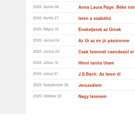
2020. Április 06.
Anna Laura Page: Béke trón
2020. Április 27.
Isten a szabdító
2020. Május 16.
Énekeljetek az Úrnak
2020. Június 04.
Az Úr az én jó pásztorom
2020. Június 23.
Csak Istennél csendesül el
2020. Július 12.
Hinni taníts Uram
2020. Július 31.
J.S.Bach: Az Isten él
2020. Szeptember 26.
Jeruzsálem
2020. Október 22.
Nagy Istenem