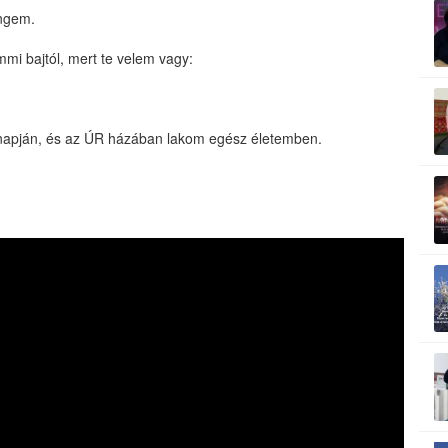
engem.
mmi bajtól, mert te velem vagy:
 napján, és az ÚR házában lakom egész életemben.