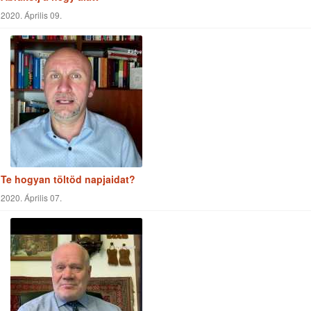
Abrakolj a hegy alatt
2020. Április 09.
Te hogyan töltöd napjaidat?
2020. Április 07.