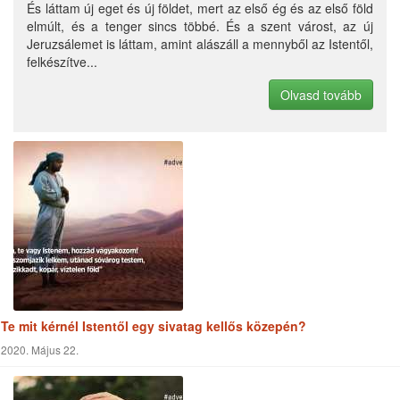
elmúlt, és a tenger sincs többé. És a szent várost, az új
Jeruzsálemet is láttam, amint alászáll a mennyből az Istentől,
felkészítve...
Olvasd tovább