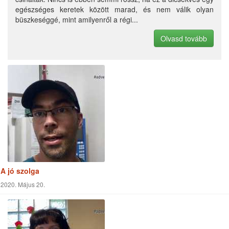
A jó szolga
2020. Május 20.
Pünkösd jelentősége
2020. Május 30.