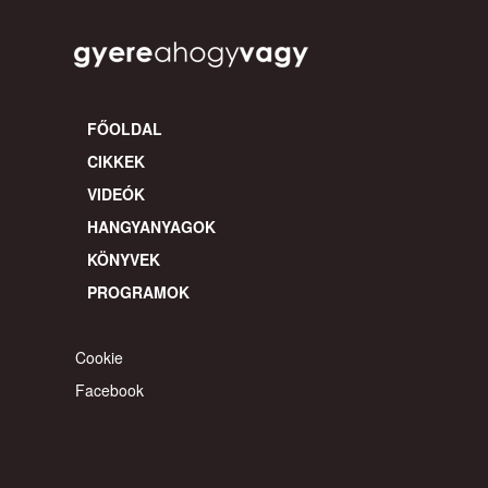
PROGRAMOK
Cookie
Facebook
© 2026 gyereahogyvagy. Minden jog fentartva.