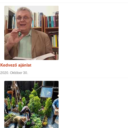
Az elkötelezett szolgálat kedves Istennek
2020. Október 15.