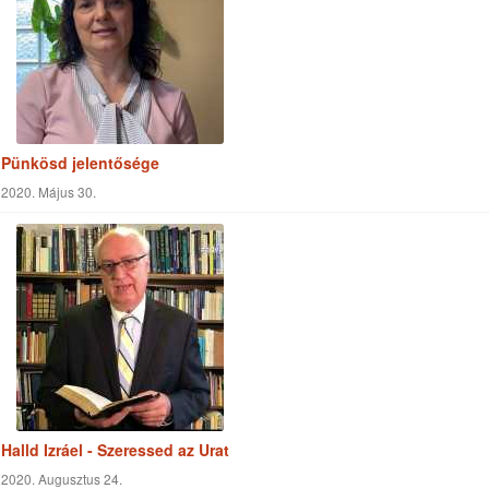
Halld Izráel - Szeressed az Urat
2020. Augusztus 24.
Kedvező ajánlat
2020. Október 30.