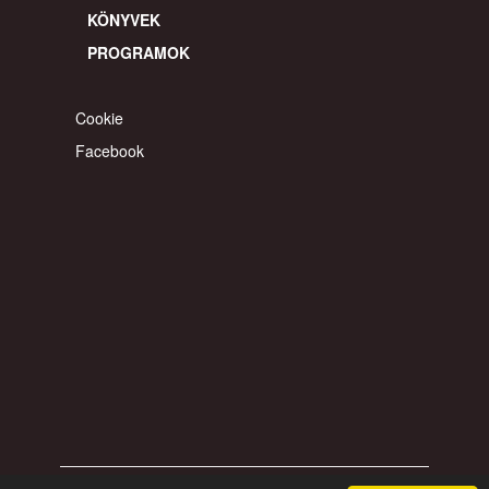
FŐOLDAL
CIKKEK
VIDEÓK
HANGYANYAGOK
KÖNYVEK
PROGRAMOK
Cookie
Facebook