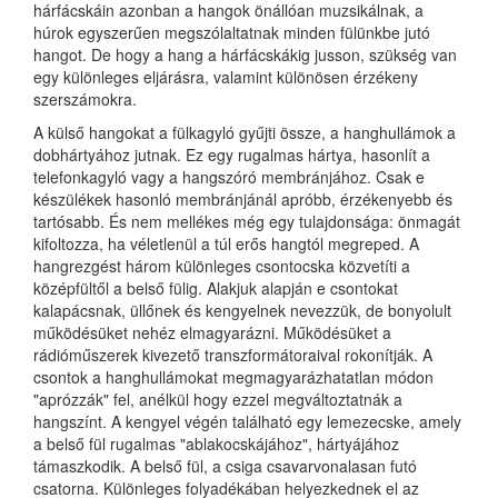
hárfácskáin azonban a hangok önállóan muzsikálnak, a
húrok egyszerűen megszólaltatnak minden fülünkbe jutó
hangot. De hogy a hang a hárfácskákig jusson, szükség van
egy különleges eljárásra, valamint különösen érzékeny
szerszámokra.
A külső hangokat a fülkagyló gyűjti össze, a hanghullámok a
dobhártyához jutnak. Ez egy rugalmas hártya, hasonlít a
telefonkagyló vagy a hangszóró membránjához. Csak e
készülékek hasonló membránjánál apróbb, érzékenyebb és
tartósabb. És nem mellékes még egy tulajdonsága: önmagát
kifoltozza, ha véletlenül a túl erős hangtól megreped. A
hangrezgést három különleges csontocska közvetíti a
középfültől a belső fülig. Alakjuk alapján e csontokat
kalapácsnak, üllőnek és kengyelnek nevezzük, de bonyolult
működésüket nehéz elmagyarázni. Működésüket a
rádióműszerek kivezető transzformátoraival rokonítják. A
csontok a hanghullámokat megmagyarázhatatlan módon
"aprózzák" fel, anélkül hogy ezzel megváltoztatnák a
hangszínt. A kengyel végén található egy lemezecske, amely
a belső fül rugalmas "ablakocskájához", hártyájához
támaszkodik. A belső fül, a csiga csavarvonalasan futó
csatorna. Különleges folyadékában helyezkednek el az