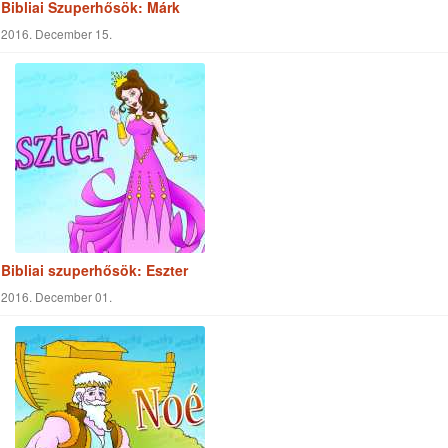
Bibliai Szuperhősök: Márk
2016. December 15.
Bibliai szuperhősök: Eszter