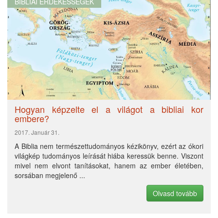
BIBLIAI ÉRDEKESSÉGEK
Hogyan képzelte el a világot a bibliai kor
embere?
2017. Január 31.
A Biblia nem természettudományos kézikönyv, ezért az ókori
világkép tudományos leírását hiába keressük benne. Viszont
mivel nem elvont tanításokat, hanem az ember életében,
sorsában megjelenő ...
Olvasd tovább