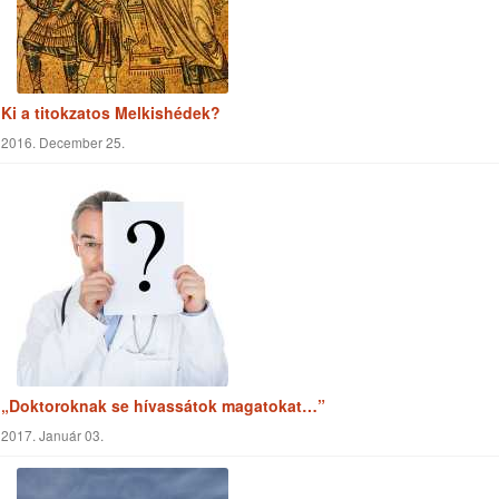
Ki a titokzatos Melkishédek?
2016. December 25.
„Doktoroknak se hívassátok magatokat…”
2017. Január 03.