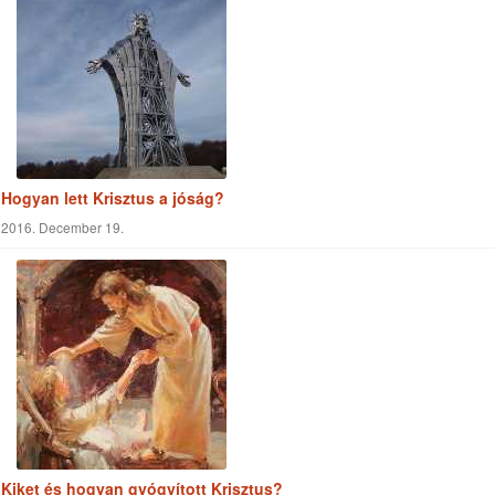
Hogyan lett Krisztus a jóság?
2016. December 19.
Kiket és hogyan gyógyított Krisztus?