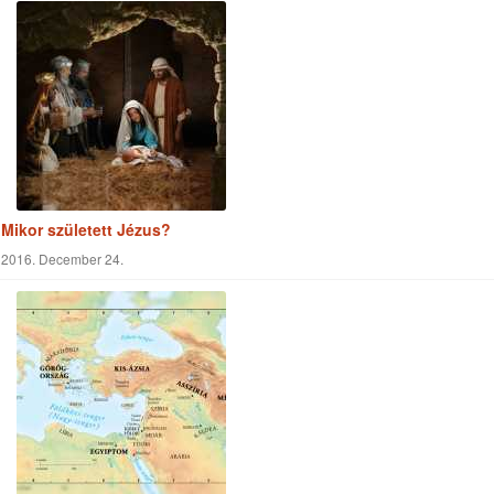
Mikor született Jézus?
2016. December 24.