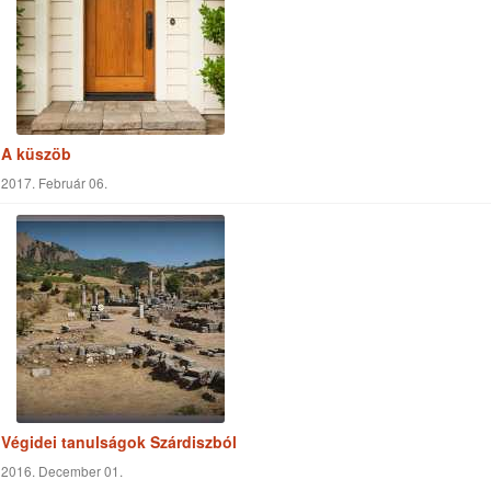
A küszöb
2017. Február 06.