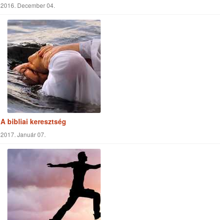
A megalkuvás veszélyes buktatói
2016. December 04.
A bibliai keresztség
2017. Január 07.