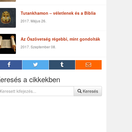
Tutankhamon – véletlenek és a Biblia
2017. Május 26.
Az Ószövetség régebbi, mint gondolták
2017. Szeptember 08.
eresés a cikkekben
Keresés