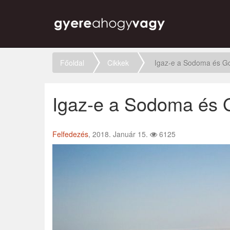
Főoldal
Cikkek
Igaz-e a Sodoma és Go
Igaz-e a Sodoma és G
Felfedezés
, 2018. Január 15.
6125