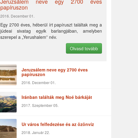
Jeruzsálem neve egy 2700 éves
papíruszon
2016. December 01.
Egy 2700 éves, héberül írt papíruszt találtak meg a
júdeai sivatag egyik barlangjában, amelyben
szerepel a „Yerushalem” név.
Olvasd tovább
Jeruzsálem neve egy 2700 éves
papíruszon
2016. December 01.
Iránban találták meg Noé bárkáját
2017. Szeptember 05.
Ur város felfedezése és az özönvíz
2018. Január 22.