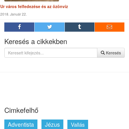
Ur város felfedezése és az özönvíz
2018. Január 22.
Keresés a cikkekben
Keresés
Cimkefelhő
Adventista
Jézus
Vallás