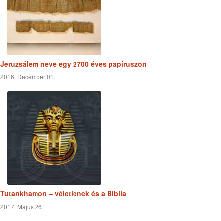
Jeruzsálem neve egy 2700 éves papíruszon
2016. December 01.
Tutankhamon – véletlenek és a Biblia
2017. Május 26.