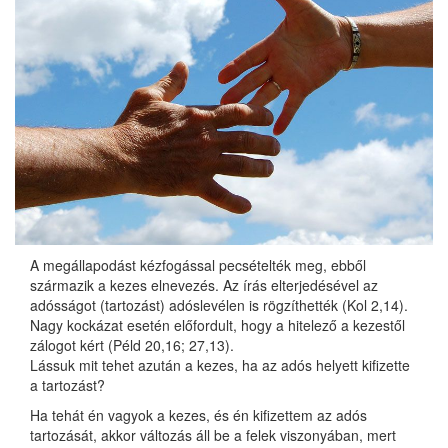
A megállapodást kézfogással pecsételték meg, ebből
származik a kezes elnevezés. Az írás elterjedésével az
adósságot (tartozást) adóslevélen is rögzíthették (Kol 2,14).
Nagy kockázat esetén előfordult, hogy a hitelező a kezestől
zálogot kért (Péld 20,16; 27,13).
Lássuk mit tehet azután a kezes, ha az adós helyett kifizette
a tartozást?
Ha tehát én vagyok a kezes, és én kifizettem az adós
tartozását, akkor változás áll be a felek viszonyában, mert