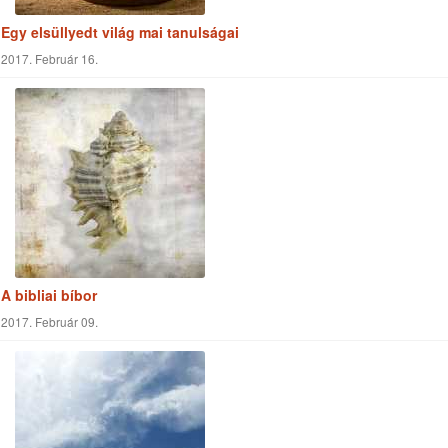
Egy elsüllyedt világ mai tanulságai
2017. Február 16.
A bibliai bíbor
2017. Február 09.