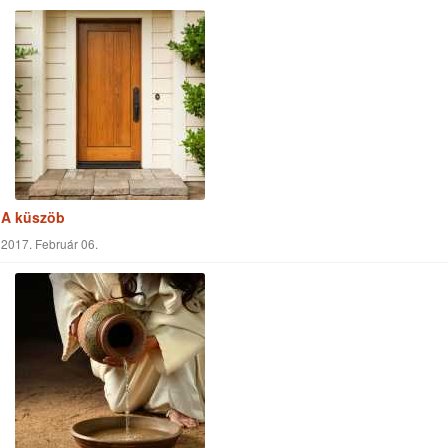
A küszöb
2017. Február 06.