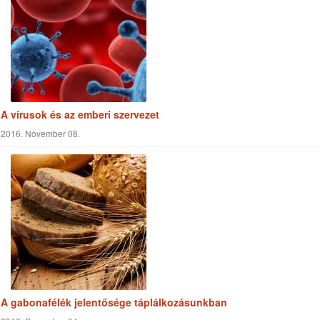
A vírusok és az emberi szervezet
2016. November 08.
A gabonafélék jelentősége táplálkozásunkban