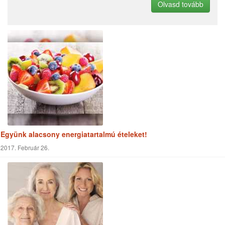
Olvasd tovább
Együnk alacsony energiatartalmú ételeket!
2017. Február 26.